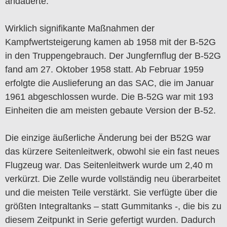
andauerte.
Wirklich signifikante Maßnahmen der
Kampfwertsteigerung kamen ab 1958 mit der B-52G
in den Truppengebrauch. Der Jungfernflug der B-52G
fand am 27. Oktober 1958 statt. Ab Februar 1959
erfolgte die Auslieferung an das SAC, die im Januar
1961 abgeschlossen wurde. Die B-52G war mit 193
Einheiten die am meisten gebaute Version der B-52.
Die einzige äußerliche Änderung bei der B52G war
das kürzere Seitenleitwerk, obwohl sie ein fast neues
Flugzeug war. Das Seitenleitwerk wurde um 2,40 m
verkürzt. Die Zelle wurde vollständig neu überarbeitet
und die meisten Teile verstärkt. Sie verfügte über die
größten Integraltanks – statt Gummitanks -, die bis zu
diesem Zeitpunkt in Serie gefertigt wurden. Dadurch