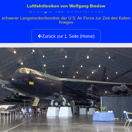
Luftfahrtlexikon von Wolfgang Bredow
Boeing B-52D Stratofortress
schwerer Langstreckenbomber der U.S. Air Force zur Zeit des Kalten
Krieges
Zurück zur 1. Seite (Home)