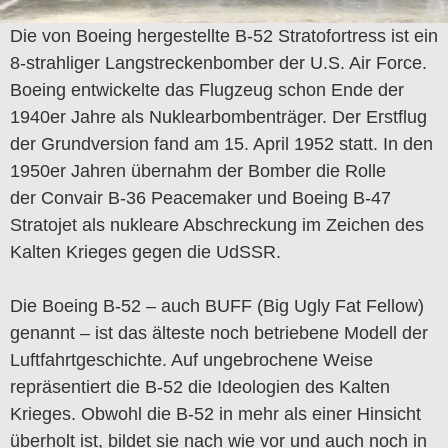
Die von Boeing hergestellte B-52 Stratofortress ist ein
8-strahliger Langstreckenbomber der U.S. Air Force.
Boeing entwickelte das Flugzeug schon Ende der
1940er Jahre als Nuklearbombenträger. Der Erstflug
der Grundversion fand am 15. April 1952 statt. In den
1950er Jahren übernahm der Bomber die Rolle
der Convair B-36 Peacemaker und Boeing B-47
Stratojet als nukleare Abschreckung im Zeichen des
Kalten Krieges gegen die UdSSR.
Die Boeing B-52 – auch BUFF (Big Ugly Fat Fellow)
genannt – ist das älteste noch betriebene Modell der
Luftfahrtgeschichte. Auf ungebrochene Weise
repräsentiert die B-52 die Ideologien des Kalten
Krieges. Obwohl die B-52 in mehr als einer Hinsicht
überholt ist, bildet sie nach wie vor und auch noch in