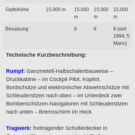
Gipfelhöhe
15.000 m
15.000
15.000
15.000
m
m
m
Besatzung
6
6
6 (seit
1994: 5
Mann)
Technische Kurzbeschreibung:
Rumpf
:
Ganzmetell-Halbschalenbauweise –
Druckkabine – im Cockpit Pilot, Kopilot,
Bordschütze und elektronischer Abwehrschütze mit
Schleudersitzen nach oben – im Unterdeck zwei
Bombenschützen-Navigatoren mit Schleudersitzen
nach unten – Bremsschirm im Heck.
Tragwerk
:
freitragender Schulterdecker in