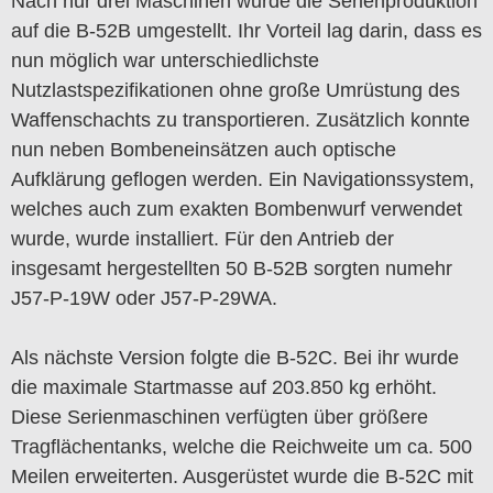
Nach nur drei Maschinen wurde die Serienproduktion
auf die B-52B umgestellt. Ihr Vorteil lag darin, dass es
nun möglich war unterschiedlichste
Nutzlastspezifikationen ohne große Umrüstung des
Waffenschachts zu transportieren. Zusätzlich konnte
nun neben Bombeneinsätzen auch optische
Aufklärung geflogen werden. Ein Navigationssystem,
welches auch zum exakten Bombenwurf verwendet
wurde, wurde installiert. Für den Antrieb der
insgesamt hergestellten 50 B-52B sorgten numehr
J57-P-19W oder J57-P-29WA.
Als nächste Version folgte die B-52C. Bei ihr wurde
die maximale Startmasse auf 203.850 kg erhöht.
Diese Serienmaschinen verfügten über größere
Tragflächentanks, welche die Reichweite um ca. 500
Meilen erweiterten. Ausgerüstet wurde die B-52C mit