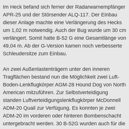
Im Heck befand sich ferner der Radarwarnempfänger
APR-25 und der Störsender ALQ-117. Der Einbau
dieser Anlage machte eine Verlängerung des Hecks
um 1,02 m notwendig. Auch der Bug wurde um 30 cm
verlängert. Somit hatte B-52 G eine Gesamtlänge von
49,04 m. Ab der G-Version kamen noch verbesserte
Schleudersitze zum Einbau.
An zwei Außenlastenträgern unter den inneren
Tragflächen bestand nun die Möglichkeit zwei Luft-
Boden-Lenkflugkörper AGM-28 Hound Dog von North
American mitzuführen. Zur Selbstverteidigung
standen Luftverteidigungslenkflugkörper McDonnell
ADM-20 Quail zur Verfügung. Es konnten je zwei
ADM-20 im vorderen oder hinteren Bombenschacht
untergebracht werden. 30 B-52G wurden auch für die