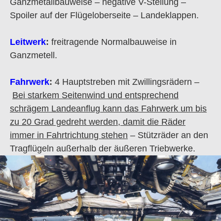
Ganzmetallbauweise – negative V-Stellung –
Spoiler auf der Flügeloberseite – Landeklappen.
Leitwerk
:
freitragende Normalbauweise in
Ganzmetell.
Fahrwerk
:
4 Hauptstreben mit Zwillingsrädern –
Bei starkem Seitenwind und entsprechend
schrägem Landeanflug kann das Fahrwerk um bis
zu 20 Grad gedreht werden, damit die Räder
immer in Fahrtrichtung stehen
– Stützräder an den
Tragflügeln außerhalb der äußeren Triebwerke.