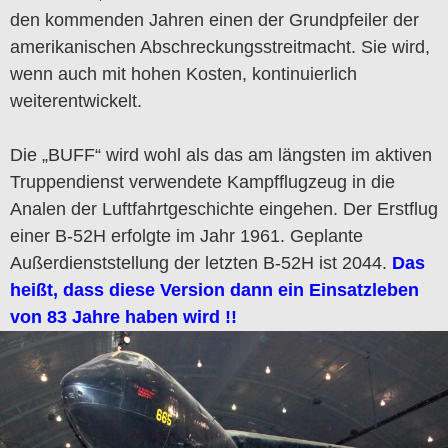
den kommenden Jahren einen der Grundpfeiler der
amerikanischen Abschreckungsstreitmacht. Sie wird,
wenn auch mit hohen Kosten, kontinuierlich
weiterentwickelt.
Die „BUFF“ wird wohl als das am längsten im aktiven
Truppendienst verwendete Kampfflugzeug in die
Analen der Luftfahrtgeschichte eingehen. Der Erstflug
einer B-52H erfolgte im Jahr 1961. Geplante
Außerdienststellung der letzten B-52H ist 2044.
Das
heißt, dass diese Version dann ein Einsatzleben
von 83 Jahre haben wird !!