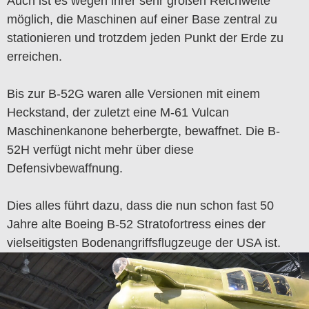
Auch ist es wegen ihrer sehr großen Reichweite
möglich, die Maschinen auf einer Base zentral zu
stationieren und trotzdem jeden Punkt der Erde zu
erreichen.
Bis zur B-52G waren alle Versionen mit einem
Heckstand, der zuletzt eine M-61 Vulcan
Maschinenkanone beherbergte, bewaffnet. Die B-
52H verfügt nicht mehr über diese
Defensivbewaffnung.
Dies alles führt dazu, dass die nun schon fast 50
Jahre alte Boeing B-52 Stratofortress eines der
vielseitigsten Bodenangriffsflugzeuge der USA ist.