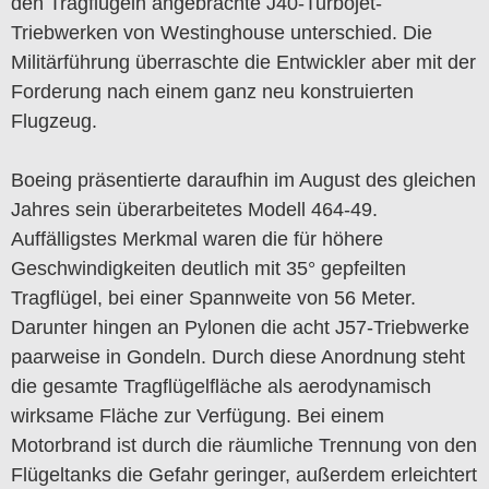
den Tragflügeln angebrachte J40-Turbojet-
Triebwerken von Westinghouse unterschied. Die
Militärführung überraschte die Entwickler aber mit der
Forderung nach einem ganz neu konstruierten
Flugzeug.
Boeing präsentierte daraufhin im August des gleichen
Jahres sein überarbeitetes Modell 464-49.
Auffälligstes Merkmal waren die für höhere
Geschwindigkeiten deutlich mit 35° gepfeilten
Tragflügel, bei einer Spannweite von 56 Meter.
Darunter hingen an Pylonen die acht J57-Triebwerke
paarweise in Gondeln. Durch diese Anordnung steht
die gesamte Tragflügelfläche als aerodynamisch
wirksame Fläche zur Verfügung. Bei einem
Motorbrand ist durch die räumliche Trennung von den
Flügeltanks die Gefahr geringer, außerdem erleichtert