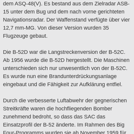
dem ASQ-48(V). Es bestand aus dem Zielradar ASB-
15 unter dem Bug und dem nach vorne gerichteten
Navigationsradar. Der Waffenstand verfügte über vier
12,7 mm-MG. Von dieser Version wurden 35
Flugzeuge gebaut.
Die B-52D war die Langstreckenversion der B-52C.
Ab 1956 wurde die B-52D hergestellt. Die Maschinen
unterschieden sich nur unwesentlich von der B-52C.
Es wurde nun eine Brandunterdrückungsanlage
eingebaut und die Fähigkeit zur Aufklärung entfiel.
Durch die verbesserte Luftabwehr der gegnerischen
Streitkräfte waren die hochfliegenden Bomber
zunehmend bedroht, so dass das SAC das
Einsatzprofil der B-52 änderte. Im Rahmen des Big
Four-Programms wurden sie ab November 1959 für