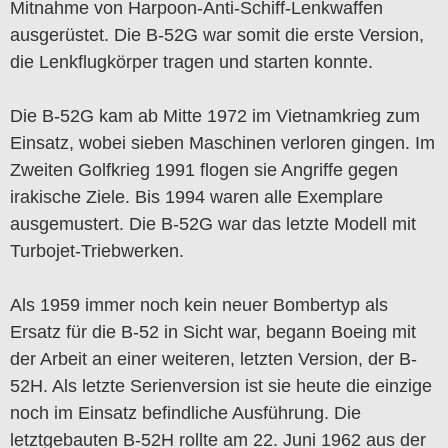
Mitnahme von Harpoon-Anti-Schiff-Lenkwaffen
ausgerüstet. Die B-52G war somit die erste Version,
die Lenkflugkörper tragen und starten konnte.
Die B-52G kam ab Mitte 1972 im Vietnamkrieg zum
Einsatz, wobei sieben Maschinen verloren gingen. Im
Zweiten Golfkrieg 1991 flogen sie Angriffe gegen
irakische Ziele. Bis 1994 waren alle Exemplare
ausgemustert. Die B-52G war das letzte Modell mit
Turbojet-Triebwerken.
Als 1959 immer noch kein neuer Bombertyp als
Ersatz für die B-52 in Sicht war, begann Boeing mit
der Arbeit an einer weiteren, letzten Version, der B-
52H. Als letzte Serienversion ist sie heute die einzige
noch im Einsatz befindliche Ausführung. Die
letztgebauten B-52H rollte am 22. Juni 1962 aus der