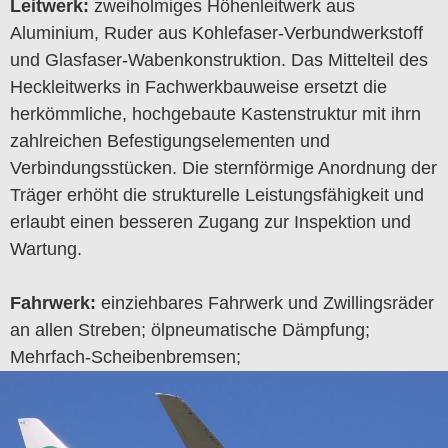
Leitwerk:
zweiholmiges Höhenleitwerk aus
Aluminium, Ruder aus Kohlefaser-Verbundwerkstoff
und Glasfaser-Wabenkonstruktion. Das Mittelteil des
Heckleitwerks in Fachwerkbauweise ersetzt die
herkömmliche, hochgebaute Kastenstruktur mit ihrn
zahlreichen Befestigungselementen und
Verbindungsstücken. Die sternförmige Anordnung der
Träger erhöht die strukturelle Leistungsfähigkeit und
erlaubt einen besseren Zugang zur Inspektion und
Wartung.
Fahrwerk:
einziehbares Fahrwerk und Zwillingsräder
an allen Streben; ölpneumatische Dämpfung;
Mehrfach-Scheibenbremsen;