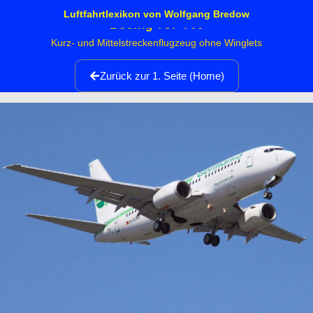
Luftfahrtlexikon von Wolfgang Bredow
Boeing 737-700
Kurz- und Mittelstreckenflugzeug ohne Winglets
Zurück zur 1. Seite (Home)