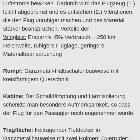
Luftstroms bewirken. Dadurch wird das Flugzeug (1.)
leicht abgebremst und es entstehen (2.) Vibrationen,
die den Flug unruhiger machen und das Marerial
stärker beanspruchen.
Vorteile der
Winglets:
Ersparnis -5% Verbrauch, +250 km
Reichweite, ruhigere Fluglage, geringere
Materialbeanspruchung
Rumpf:
Ganzmetall-Halbschalenbauweise mit
kreisförmigem Querschnitt
Kabine:
Der Schalldämpfung und Lärmisolierung
schenkte man besondere Aufmerksamkeit, so dass
der Flug für den Passagier noch angenehmer wurde.
Tragfläche:
freitragender Tiefdecker in
Ganzmetallbauweise mit zwei Holmen; Querruder;