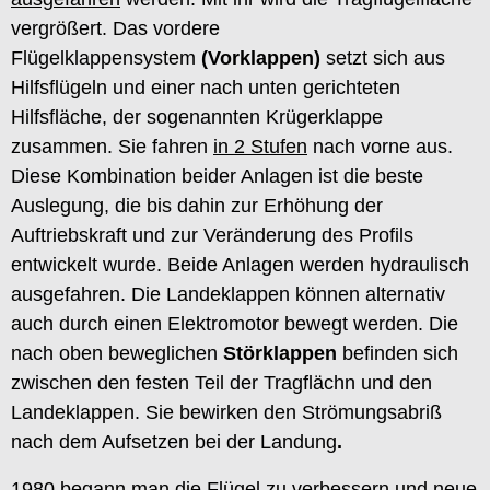
vergrößert. Das vordere
Flügelklappensystem
(Vorklappen)
setzt sich aus
Hilfsflügeln und einer nach unten gerichteten
Hilfsfläche, der sogenannten Krügerklappe
zusammen. Sie fahren
in 2 Stufen
nach vorne aus.
Diese Kombination beider Anlagen ist die beste
Auslegung, die bis dahin zur Erhöhung der
Auftriebskraft und zur Veränderung des Profils
entwickelt wurde. Beide Anlagen werden hydraulisch
ausgefahren. Die Landeklappen können alternativ
auch durch einen Elektromotor bewegt werden. Die
nach oben beweglichen
Störklappen
befinden sich
zwischen den festen Teil der Tragflächn und den
Landeklappen. Sie bewirken den Strömungsabriß
nach dem Aufsetzen bei der Landung
.
1980 begann man die Flügel zu verbessern und neue