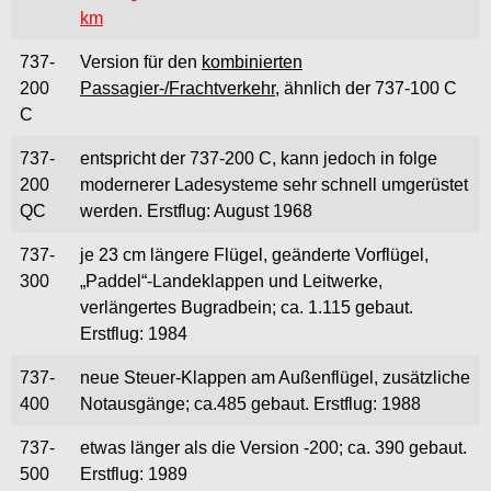
km
737-
Version für den
kombinierten
200
Passagier-/Frachtverkehr
, ähnlich der 737-100 C
C
737-
entspricht der 737-200 C, kann jedoch in folge
200
modernerer Ladesysteme sehr schnell umgerüstet
QC
werden. Erstflug: August 1968
737-
je 23 cm längere Flügel, geänderte
Vorflügel,
300
„Paddel“-Landeklappen und Leitwerke,
verlängertes Bugradbein; ca. 1.115 gebaut.
Erstflug: 1984
737-
neue Steuer-Klappen am Außenflügel, zusätzliche
400
Notausgänge; ca.485 gebaut. Erstflug: 1988
737-
etwas länger als die Version -200; ca. 390 gebaut.
500
Erstflug: 1989