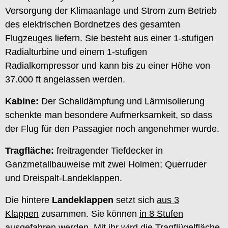
Versorgung der Klimaanlage und Strom zum Betrieb
des elektrischen Bordnetzes des gesamten
Flugzeuges liefern. Sie besteht aus einer 1-stufigen
Radialturbine und einem 1-stufigen
Radialkompressor und kann bis zu einer Höhe von
37.000 ft angelassen werden.
Kabine:
Der Schalldämpfung und Lärmisolierung
schenkte man besondere Aufmerksamkeit, so dass
der Flug für den Passagier noch angenehmer wurde.
Tragfläche:
freitragender Tiefdecker in
Ganzmetallbauweise mit zwei Holmen; Querruder
und Dreispalt-Landeklappen.
Die hintere
Landeklappen
setzt sich
aus 3
Klappen
zusammen. Sie können
in 8 Stufen
ausgefahren
werden. Mit ihr wird die Tragflügelfläche