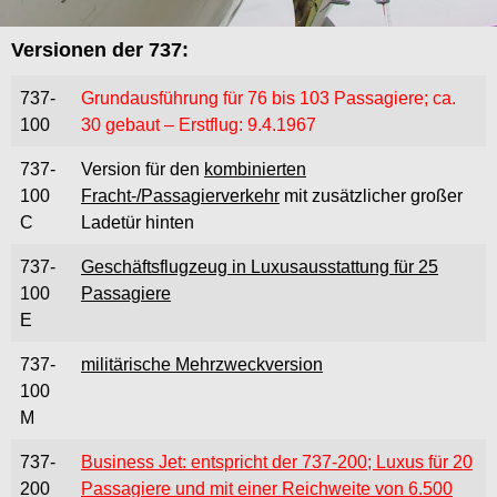
Versionen der 737:
737-
Grundausführung für 76 bis 103 Passagiere; ca.
100
30 gebaut – Erstflug: 9.4.1967
737-
Version für den
kombinierten
100
Fracht-/Passagierverkehr
mit zusätzlicher großer
C
Ladetür hinten
737-
Geschäftsflugzeug in Luxusausstattung für 25
100
Passagiere
E
737-
militärische Mehrzweckversion
100
M
737-
Business Jet: entspricht der 737-200; Luxus für 20
200
Passagiere und mit einer Reichweite von 6.500