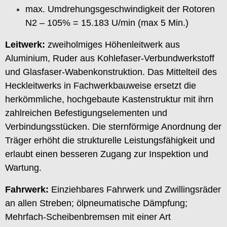
max. Umdrehungsgeschwindigkeit der Rotoren
N2 – 105% = 15.183 U/min (max 5 Min.)
Leitwerk:
zweiholmiges Höhenleitwerk aus
Aluminium, Ruder aus Kohlefaser-Verbundwerkstoff
und Glasfaser-Wabenkonstruktion. Das Mittelteil des
Heckleitwerks in Fachwerkbauweise ersetzt die
herkömmliche, hochgebaute Kastenstruktur mit ihrn
zahlreichen Befestigungselementen und
Verbindungsstücken. Die sternförmige Anordnung der
Träger erhöht die strukturelle Leistungsfähigkeit und
erlaubt einen besseren Zugang zur Inspektion und
Wartung.
Fahrwerk:
Einziehbares Fahrwerk und Zwillingsräder
an allen Streben; ölpneumatische Dämpfung;
Mehrfach-Scheibenbremsen mit einer Art