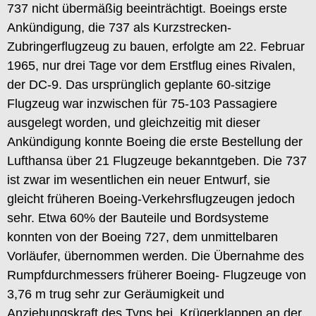
737 nicht übermäßig beeinträchtigt. Boeings erste
Ankündigung, die 737 als Kurzstrecken-
Zubringerflugzeug zu bauen, erfolgte am 22. Februar
1965, nur drei Tage vor dem Erstflug eines Rivalen,
der DC-9. Das ursprünglich geplante 60-sitzige
Flugzeug war inzwischen für 75-103 Passagiere
ausgelegt worden, und gleichzeitig mit dieser
Ankündigung konnte Boeing die erste Bestellung der
Lufthansa über 21 Flugzeuge bekanntgeben. Die 737
ist zwar im wesentlichen ein neuer Entwurf, sie
gleicht früheren Boeing-Verkehrsflugzeugen jedoch
sehr. Etwa 60% der Bauteile und Bordsysteme
konnten von der Boeing 727, dem unmittelbaren
Vorläufer, übernommen werden. Die Übernahme des
Rumpfdurchmessers früherer Boeing- Flugzeuge von
3,76 m trug sehr zur Geräumigkeit und
Anziehungskraft des Typs bei. Krügerklappen an der