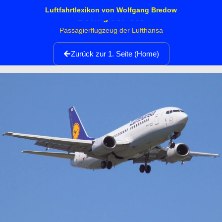
Luftfahrtlexikon von Wolfgang Bredow
Boeing 737-300
Passagierflugzeug der Lufthansa
Zurück zur 1. Seite (Home)