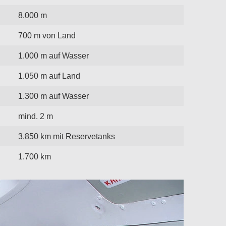
8.000 m
700 m von Land
1.000 m auf Wasser
1.050 m auf Land
1.300 m auf Wasser
mind. 2 m
3.850 km mit Reservetanks
1.700 km