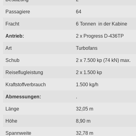
Passagiere
64
Fracht
6 Tonnen in der Kabine
Antrieb:
2 x Progress D-436TP
Art
Turbofans
Schub
2 x 7.500 kp (74 kN) max.
Reiseflugleistung
2 x 1.500 kp
Kraftstoffverbrauch
1.500 kg/h
Abmessungen:
.
Länge
32,05 m
Höhe
8,90 m
Spannweite
32,78 m