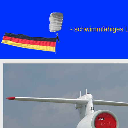
- schwimmfähiges L