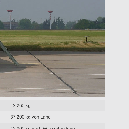
12.260 kg
37.200 kg von Land
43.000 kg nach Wasserlandung