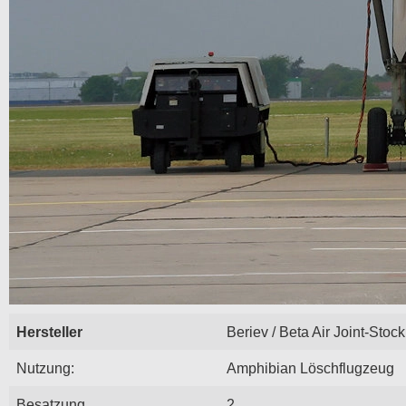
Hersteller
Beriev / Beta Air Joint-Stock
Nutzung:
Amphibian Löschflugzeug
Besatzung
2