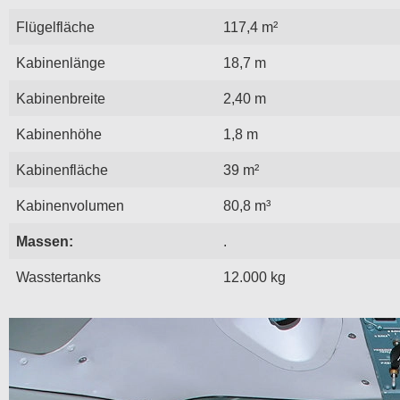
Flügelfläche
117,4 m²
Kabinenlänge
18,7 m
Kabinenbreite
2,40 m
Kabinenhöhe
1,8 m
Kabinenfläche
39 m²
Kabinenvolumen
80,8 m³
Massen:
.
Wasstertanks
12.000 kg