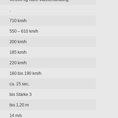
.
710 km/h
550 – 610 km/h
200 km/h
185 km/h
220 km/h
160 bis 190 km/h
ca. 15 sec.
bis Stärke 3
bis 1,20 m
14 m/s