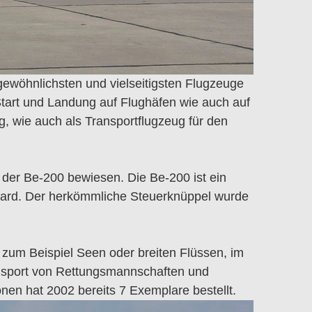
rgewöhnlichsten und vielseitigsten Flugzeuge
Start und Landung auf Flughäfen wie auch auf
 wie auch als Transportflugzeug für den
 der Be-200 bewiesen. Die Be-200 ist ein
dard. Der herkömmliche Steuerknüppel wurde
 zum Beispiel Seen oder breiten Flüssen, im
ansport von Rettungsmannschaften und
onen hat 2002 bereits 7 Exemplare bestellt.