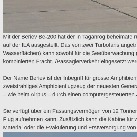
Mit der Beriev Be-200 hat der in Taganrog beheimate r
auf der ILA ausgestellt. Das von zwei Turbofans ange
Wasserflächen) kann sowohl für die Seeüberwachung (
kombinierten Fracht- /Passagierverkehr eingesetzt wer
Der Name Beriev ist der Inbegriff für grosse Amphibie
zweistrahliges Amphibienflugzeug der neuesten Gener
– wie beim Airbus – durch einen computergesteuerten J
Sie verfügt über ein Fassungsvermögen von 12 Tonnen 
Flug aufnehmen kann. Zusätzlich kann die Kabine für 
Material oder die Evakuierung und Erstversorgung von V