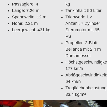
Passagiere: 4
kg
Länge: 7,26 m
Tankinhalt: 50 Liter
Spannweite: 12 m
Triebwerk: 1 ×
Höhe: 2,21 m
Anzani, 7-Zylinder
Leergewicht: 431 kg
Sternmotor mit 95
PS
Propeller: 2-Blatt
Bellanca mit 2,4 m
Durchmesser
Höchstgeschwindigkei
177 km/h
Abrißgeschwindigkeit
64 km/h
Tragflächenbelastung
33,4 kg/m²