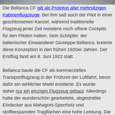
Die Bellanca CF
gilt als Prototyp aller mehrsitzigen
Kabinenflugzeuge
. Bei ihm saß auch der Pilot in einer
geschlossenen Kanzel, während traditionelle
Flugzeug jener Zeit meistens noch offene Cockpits
für den Piloten hatten. Sein Schöpfer, der
italienischer Einwanderer Giuseppe Bellanca, kreierte
diese Konzeption in den frühen 1920er Jahren. Der
Erstflug fand am 8. Juni 1922 statt.
Bellanca baute die CF als kommerzielles
Transportflugzeug in der Frühzeit der Luftfahrt, bevor
dafür ein wirklicher Markt existierte .Es wurde
daher
nur ein einziges Flugzeug gebaut
. Allerdings
hatte der wunderschön gearbeitete, abgestrebte
Eindecker aus Mahagoni-Sperrholz und
stoffbespannten Tragflächen eine hohe Leistung. Die