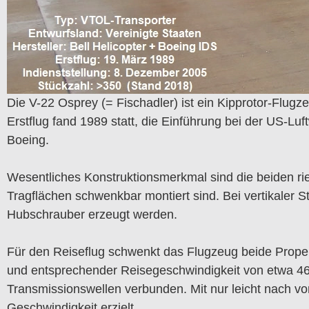
Die V-22 Osprey (= Fischadler) ist ein Kipprotor-Flugz
Erstflug fand 1989 statt, die Einführung bei der US-Lu
Boeing.
Wesentliches Konstruktionsmerkmal sind die beiden r
Tragflächen schwenkbar montiert sind. Bei vertikaler 
Hubschrauber erzeugt werden.
Für den Reiseflug schwenkt das Flugzeug beide Prope
und entsprechender Reisegeschwindigkeit von etwa 460 
Transmissionswellen verbunden. Mit nur leicht nach v
Geschwindigkeit erzielt.