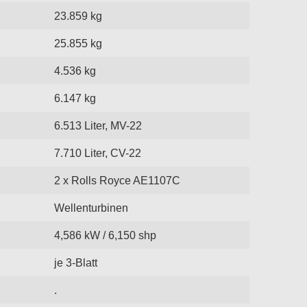
23.859 kg
25.855 kg
4.536 kg
6.147 kg
6.513 Liter, MV-22
7.710 Liter, CV-22
2 x Rolls Royce AE1107C
Wellenturbinen
4,586 kW / 6,150 shp
je 3-Blatt
.