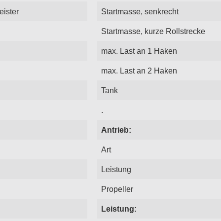
eister
Startmasse, senkrecht
Startmasse, kurze Rollstrecke
max. Last an 1 Haken
max. Last an 2 Haken
Tank
.
Antrieb:
Art
Leistung
Propeller
Leistung: