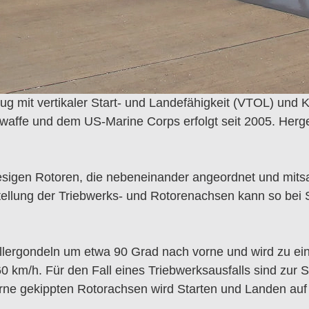
eug mit vertikaler Start- und Landefähigkeit (VTOL) und K
ftwaffe und dem US-Marine Corps erfolgt seit 2005. Herge
iesigen Rotoren, die nebeneinander angeordnet und mit
Stellung der Triebwerks- und Rotorenachsen kann so bei 
llergondeln um etwa 90 Grad nach vorne und wird zu ei
km/h. Für den Fall eines Triebwerksausfalls sind zur S
orne gekippten Rotorachsen wird Starten und Landen auf