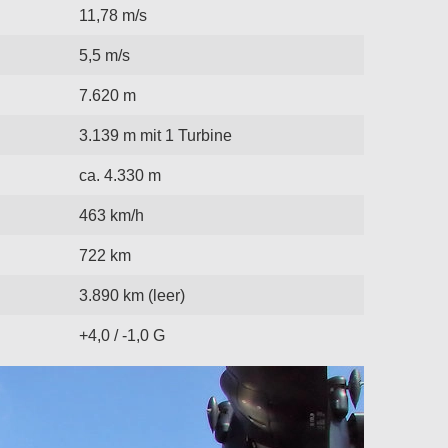
11,78 m/s
5,5 m/s
7.620 m
3.139 m mit 1 Turbine
ca. 4.330 m
463 km/h
722 km
3.890 km (leer)
+4,0 / -1,0 G