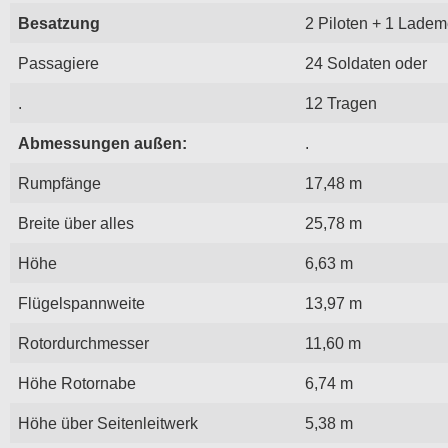
Besatzung
2 Piloten + 1 Ladem
Passagiere
24 Soldaten oder
.
12 Tragen
Abmessungen außen:
.
Rumpfänge
17,48 m
Breite über alles
25,78 m
Höhe
6,63 m
Flügelspannweite
13,97 m
Rotordurchmesser
11,60 m
Höhe Rotornabe
6,74 m
Höhe über Seitenleitwerk
5,38 m