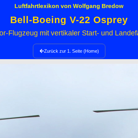
Luftfahrtlexikon von Wolfgang Bredow
Bell-Boeing V-22 Osprey
or-Flugzeug mit vertikaler Start- und Landef
Zurück zur 1. Seite (Home)