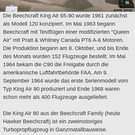
Die Beechcraft King Air 65-90 wurde 1961 zunächst
als Modell 120 konzipiert. Im Mai 1963 begann
Beechcraft mit Testflügen einer modifizierten “Queen
Air” mit Pratt & Whitney Canada PT6 A-6 Motoren.
Die Produktion begann am 8. Oktober, und bis Ende
des Monats wurden 152 Flugzeuge bestellt. Im Mai
1964 bekam die C90 die Freigabe durch die
amerikanische Luftfahrtbehörde FAA. Am 9.
September 1964 wurde das erste Serienmodell vom
Typ King Air 90 produziert und Ende 1968 waren
schon mehr als 400 Flugzeuge ausgeliefert.
Die King Air 90 aus der Beechcraft Family (heute
Hawker Beechcraft) ist ein zweimotoriges
Turbopropflugzeug in Ganzmatallbauweise.