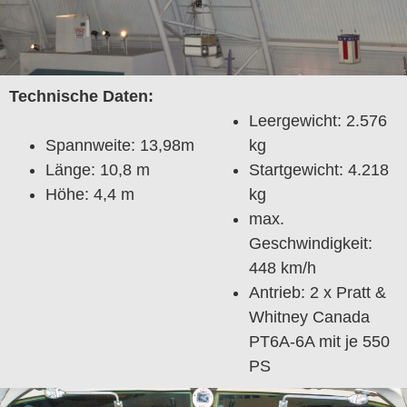
Technische Daten:
Leergewicht: 2.576
Spannweite: 13,98m
kg
Länge: 10,8 m
Startgewicht: 4.218
Höhe: 4,4 m
kg
max.
Geschwindigkeit:
448 km/h
Antrieb: 2 x Pratt &
Whitney Canada
PT6A-6A mit je 550
PS