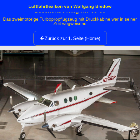
Luftfahrtlexikon von Wolfgang Bredow
Beechcraft King Air 65-90
Das zweimotorige Turbopropflugzeug mit Druckkabine war in seiner
Zeit wegweisend
Zurück zur 1. Seite (Home)