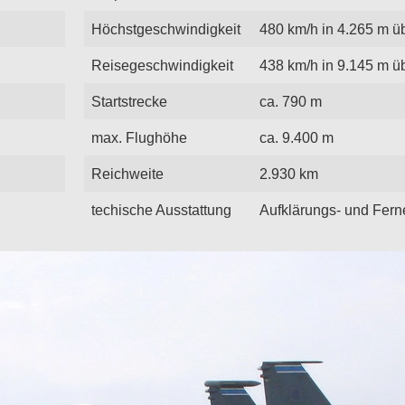
Höchstgeschwindigkeit
480 km/h in 4.265 m ü
Reisegeschwindigkeit
438 km/h in 9.145 m ü
Startstrecke
ca. 790 m
max. Flughöhe
ca. 9.400 m
Reichweite
2.930 km
techische Ausstattung
Aufklärungs- und Fer