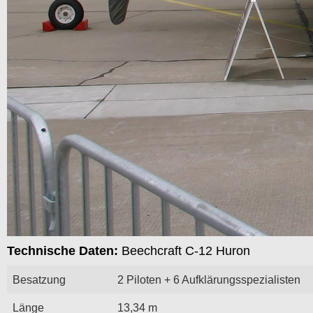
Technische Daten:
Beechcraft C-12 Huron
Besatzung
2 Piloten + 6 Aufklärungsspezialisten
Länge
13,34 m