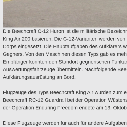
Die Beechcraft C-12 Huron ist die militärische Bezeic
King Air 200 basieren
. Die C-12-Varianten werden von 
Corps eingesetzt. Die Hauptaufgaben des Aufklärers
Gegners. Von den Maschinen diesen Typs gab es mehrere
Empfänger konnten den Standort gegnerischen Funkan
Auswertungsfahrzeuge übermitteln. Nachfolgende Beec
Aufklärungsausrüstung an Bord.
Flugzeuge des Typs Beechcraft King Air wurden zum er
Beechcraft RC-12 Guardrail bei der Operation Wüstenst
der Operation Enduring Freedom endete am 13. Oktob
Diese Flugzeuge werden für auch für andere Aufgaben e