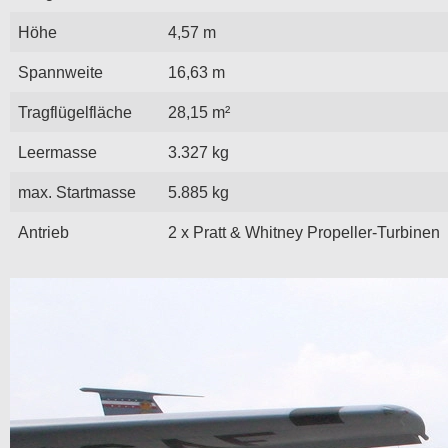
Höhe
4,57 m
Spannweite
16,63 m
Tragflügelfläche
28,15 m²
Leermasse
3.327 kg
max. Startmasse
5.885 kg
Antrieb
2 x Pratt & Whitney Propeller-Turbinen