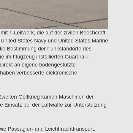
t T-Leitwerk, die auf der zivilen Beechcraft
r United States Navy und United States Marine
die Bestimmung der Funkstandorte des
 im Flugzeug installierten Guardrail-
irekt an eigene bodengestützte
haben verbesserte elektronische
 Zweiten Golfkrieg kamen Maschinen der
e Einsatz bei der Luftwaffe zur Unterstützung
ie Passagier- und Leichtfrachttransport,