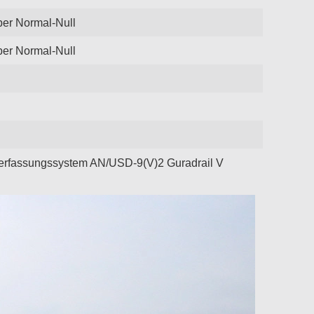
ber Normal-Null
ber Normal-Null
nerfassungssystem AN/USD-9(V)2 Guradrail V