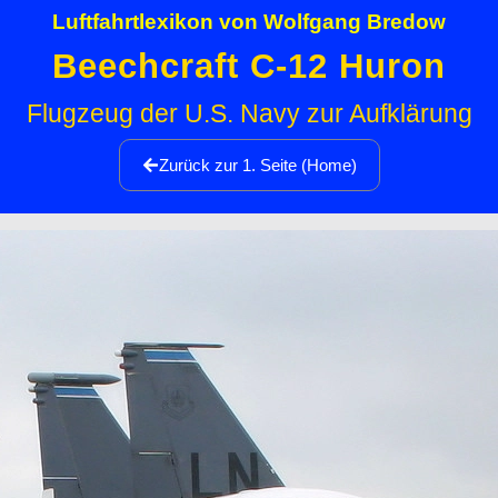
Luftfahrtlexikon von Wolfgang Bredow
Beechcraft C-12 Huron
Flugzeug der U.S. Navy zur Aufklärung
Zurück zur 1. Seite (Home)