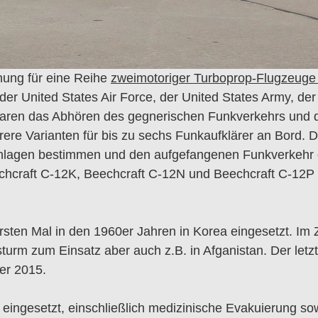
hnung für eine Reihe
zweimotoriger Turboprop-Flugzeuge mi
der United States Air Force, der United States Army, de
 waren das Abhören des gegnerischen Funkverkehrs und 
 Varianten für bis zu sechs Funkaufklärer an Bord. Die
lagen bestimmen und den aufgefangenen Funkverkehr d
hcraft C-12K, Beechcraft C-12N und Beechcraft C-12P 
sten Mal in den 1960er Jahren in Korea eingesetzt. Im
urm zum Einsatz aber auch z.B. in Afganistan. Der letzt
er 2015.
ingesetzt, einschließlich medizinische Evakuierung sow