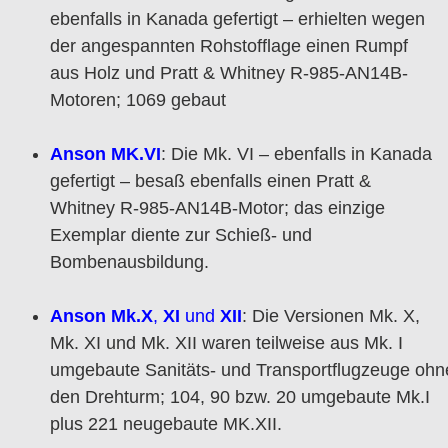
ebenfalls in Kanada gefertigt – erhielten wegen
der angespannten Rohstofflage einen Rumpf
aus Holz und Pratt & Whitney R-985-AN14B-
Motoren; 1069 gebaut
Anson MK.VI
: Die Mk. VI – ebenfalls in Kanada
gefertigt – besaß ebenfalls einen Pratt &
Whitney R-985-AN14B-Motor; das einzige
Exemplar diente zur Schieß- und
Bombenausbildung.
Anson Mk.X
,
XI
und
XII
: Die Versionen Mk. X,
Mk. XI und Mk. XII waren teilweise aus Mk. I
umgebaute Sanitäts- und Transportflugzeuge ohn
den Drehturm; 104, 90 bzw. 20 umgebaute Mk.I
plus 221 neugebaute MK.XII.