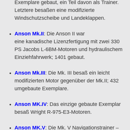
Exemplare gebaut, ein Teil davon als Trainer.
Letztere besaßen eine modifizierte
Windschutzscheibe und Landeklappen.
Anson Mk.II
: Die Anson II war
eine kanadische Lizenzfertigung mit zwei 330
PS Jacobs L-6BM-Motoren und hydraulischem
Einziehfahrwerk; 1401 gebaut.
Anson Mk.III
: Die Mk. III besaß ein leicht
modifizierten Motor gegenüber der Mk.II; 432
umgebaute Exemplare.
Anson MK.IV
: Das einzige gebaute Exemplar
besaß Wright R-975-E3-Motoren.
Anson MK.V
: Die Mk. V Navigationstrainer –