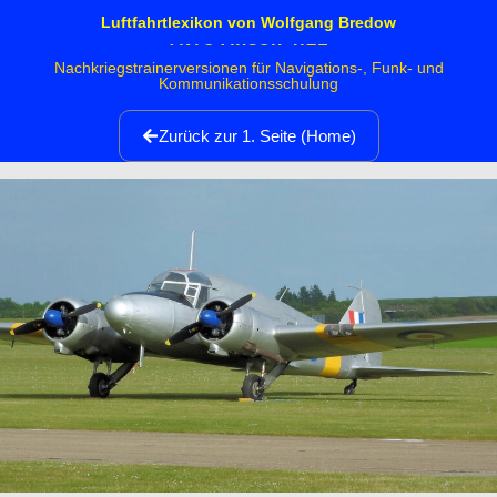
Luftfahrtlexikon von Wolfgang Bredow
Avro Anson T.21
Nachkriegstrainerversionen für Navigations-, Funk- und
Kommunikationsschulung
Zurück zur 1. Seite (Home)