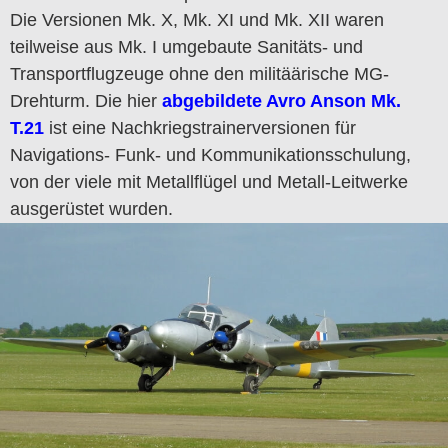
Die Versionen Mk. X, Mk. XI und Mk. XII waren
teilweise aus Mk. I umgebaute Sanitäts- und
Transportflugzeuge ohne den militäärische MG-
Drehturm. Die hier
abgebildete Avro Anson Mk.
T.21
ist eine Nachkriegstrainerversionen für
Navigations- Funk- und Kommunikationsschulung,
von der viele mit Metallflügel und Metall-Leitwerke
ausgerüstet wurden.