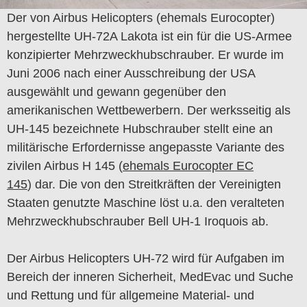
Der von Airbus Helicopters (ehemals Eurocopter)
hergestellte UH-72A Lakota ist ein für die US-Armee
konzipierter Mehrzweckhubschrauber. Er wurde im
Juni 2006 nach einer Ausschreibung der USA
ausgewählt und gewann gegenüber den
amerikanischen Wettbewerbern. Der werksseitig als
UH-145 bezeichnete Hubschrauber stellt eine an
militärische Erfordernisse angepasste Variante des
zivilen Airbus H 145 (
ehemals Eurocopter EC
145
) dar. Die von den Streitkräften der Vereinigten
Staaten genutzte Maschine löst u.a. den veralteten
Mehrzweckhubschrauber Bell UH-1 Iroquois ab.
Der Airbus Helicopters UH-72 wird für Aufgaben im
Bereich der inneren Sicherheit, MedEvac und Suche
und Rettung und für allgemeine Material- und