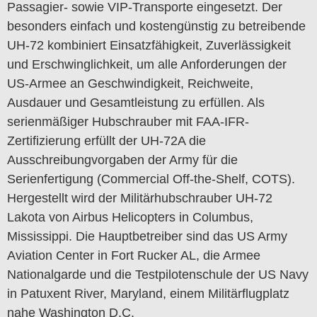
Passagier- sowie VIP-Transporte eingesetzt. Der
besonders einfach und kostengünstig zu betreibende
UH-72 kombiniert Einsatzfähigkeit, Zuverlässigkeit
und Erschwinglichkeit, um alle Anforderungen der
US-Armee an Geschwindigkeit, Reichweite,
Ausdauer und Gesamtleistung zu erfüllen. Als
serienmäßiger Hubschrauber mit FAA-IFR-
Zertifizierung erfüllt der UH-72A die
Ausschreibungvorgaben der Army für die
Serienfertigung (Commercial Off-the-Shelf, COTS).
Hergestellt wird der Militärhubschrauber UH-72
Lakota von Airbus Helicopters in Columbus,
Mississippi. Die Hauptbetreiber sind das US Army
Aviation Center in Fort Rucker AL, die Armee
Nationalgarde und die Testpilotenschule der US Navy
in Patuxent River, Maryland, einem Militärflugplatz
nahe Washington D.C.