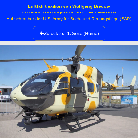
Luftfahrtlexikon von Wolfgang Bredow
Airbus Helicopters UH-72A Lakota
Hubschrauber der U.S. Army für Such- und Rettungsflüge (SAR)
Zurück zur 1. Seite (Home)