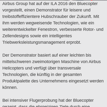
Airbus Group hat auf der ILA 2016 den Bluecopter
vorgestellt, einen Demonstrator für leisere und
treibstoffeffizientere Hubschrauber der Zukunft. Mit
ihm werden wegweisende Technologien, wie ein
weiterentwickelter Fenestron, verbesserte Rotor- und
Zellendesigns sowie ein intelligentes
Triebwerksleistungsmanagement erprobt.
Der Demonstrator basiert auf einer leichten bis
mittelschweren zweimotorigen Maschine von Airbus
Helicopters und verfügt über transversale
Technologien, die künftig in der gesamten
Produktpalette des Unternehmens eingesetzt werden
können.
Bei intensiver Flugerprobung hat der Bluecopter
gezeigt, dass die ehrgeizigen Ziele durch eine