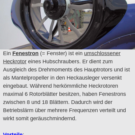
Ein
Fenestron
(= Fenster) ist ein
umschlossener
Heckrotor
eines Hubschraubers. Er dient zum
Ausgleich des Drehmoments des Hauptrotors und ist
als Mantelpropeller in den Heckausleger versenkt
eingebaut. Während herkömmliche Heckrotoren
maximal 6 Rotorblätter besitzen, haben Fenestrons
zwischen 8 und 18 Blättern. Dadurch wird der
Betriebslärm über mehrere Frequenzen verteilt und
wirkt somit geräuschmindernd.
Vorteile
: