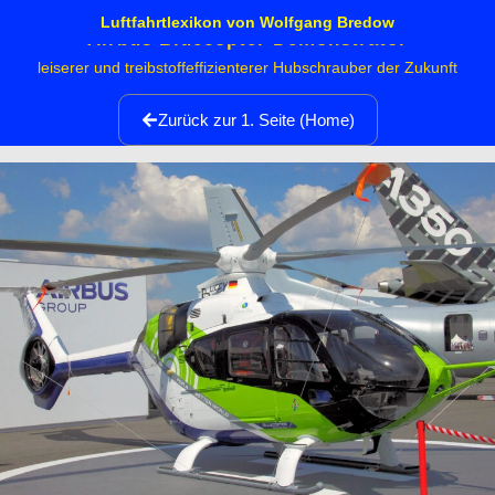
Luftfahrtlexikon von Wolfgang Bredow
Airbus Bluecopter Demonstrator
leiserer und treibstoffeffizienterer Hubschrauber der Zukunft
Zurück zur 1. Seite (Home)