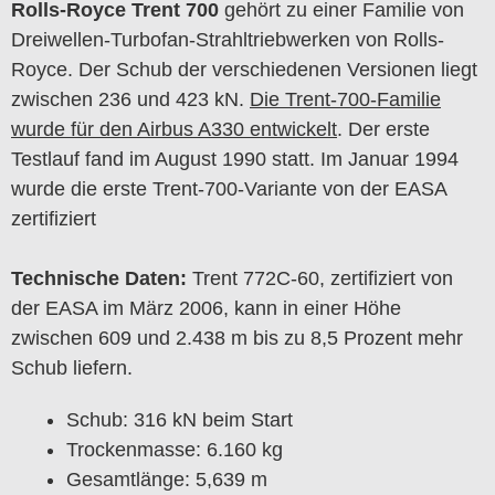
Rolls-Royce Trent 700
gehört zu einer Familie von
Dreiwellen-Turbofan-Strahltriebwerken von Rolls-
Royce. Der Schub der verschiedenen Versionen liegt
zwischen 236 und 423 kN.
Die Trent-700-Familie
wurde für den Airbus A330 entwickelt
. Der erste
Testlauf fand im August 1990 statt. Im Januar 1994
wurde die erste Trent-700-Variante von der EASA
zertifiziert
Technische Daten:
Trent 772C-60, zertifiziert von
der EASA im März 2006, kann in einer Höhe
zwischen 609 und 2.438 m bis zu 8,5 Prozent mehr
Schub liefern.
Schub: 316 kN beim Start
Trockenmasse: 6.160 kg
Gesamtlänge: 5,639 m