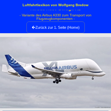
Luftfahrtlexikon von Wolfgang Bredow
Airbus A330 Beluga XL
- Variante des Airbus A330 zum Transport von
Flugzeugkomponenten -
Zurück zur 1. Seite (Home)