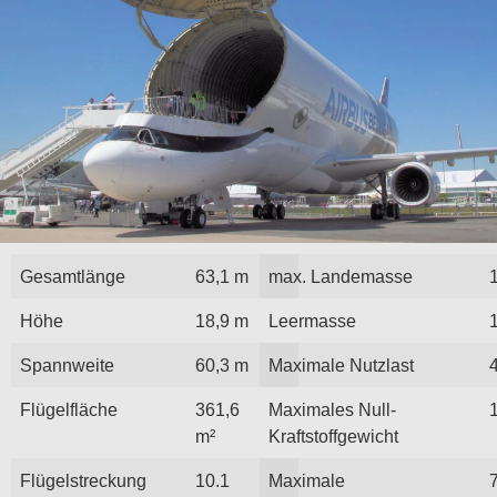
Gesamtlänge
63,1 m
max. Landemasse
Höhe
18,9 m
Leermasse
Spannweite
60,3 m
Maximale Nutzlast
Flügelfläche
361,6
Maximales Null-
m²
Kraftstoffgewicht
Flügelstreckung
10.1
Maximale