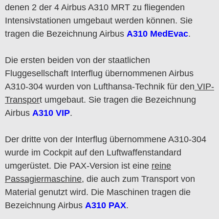
denen 2 der 4 Airbus A310 MRT zu fliegenden
Intensivstationen umgebaut werden können. Sie
tragen die Bezeichnung Airbus
A310 MedEvac
.
Die ersten beiden von der staatlichen
Fluggesellschaft Interflug übernommenen Airbus
A310-304 wurden von Lufthansa-Technik für den
VIP-
Transpor
t umgebaut. Sie tragen die Bezeichnung
Airbus
A310 VIP
.
Der dritte von der Interflug übernommene A310-304
wurde im Cockpit auf den Luftwaffenstandard
umgerüstet. Die PAX-Version ist eine
reine
Passagiermaschine
, die auch zum Transport von
Material genutzt wird. Die Maschinen tragen die
Bezeichnung Airbus
A310 PAX
.