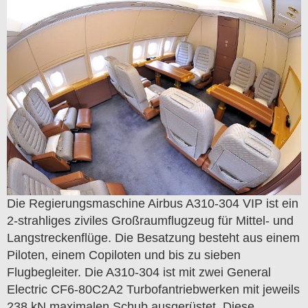
Die Regierungsmaschine Airbus A310-304 VIP ist ein
2-strahliges ziviles Großraumflugzeug für Mittel- und
Langstreckenflüge. Die Besatzung besteht aus einem
Piloten, einem Copiloten und bis zu sieben
Flugbegleiter. Die A310-304 ist mit zwei General
Electric CF6-80C2A2 Turbofantriebwerken mit jeweils
238 kN maximalen Schub ausgerüstet. Diese