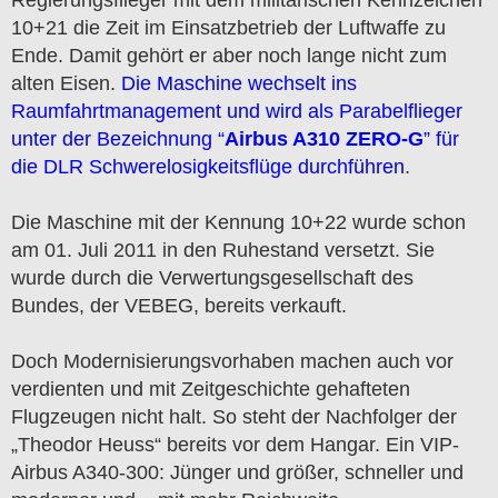
10+21 die Zeit im Einsatzbetrieb der Luftwaffe zu
Ende. Damit gehört er aber noch lange nicht zum
alten Eisen.
Die Maschine wechselt ins
Raumfahrtmanagement und wird als Parabelflieger
unter der Bezeichnung
“
Airbus A310 ZERO-G
”
für
die DLR Schwerelosigkeitsflüge durchführen
.
Die Maschine mit der Kennung 10+22 wurde schon
am 01. Juli 2011 in den Ruhestand versetzt. Sie
wurde durch die Verwertungsgesellschaft des
Bundes, der VEBEG, bereits verkauft.
Doch Modernisierungsvorhaben machen auch vor
verdienten und mit Zeitgeschichte gehafteten
Flugzeugen nicht halt. So steht der Nachfolger der
„Theodor Heuss“ bereits vor dem Hangar. Ein VIP-
Airbus A340-300: Jünger und größer, schneller und