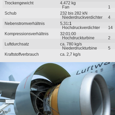
Trockengewicht
4.472 kg
Fan
1
Schub
232 bis 282 kN
Niederdruckverdichter
4
Nebenstromverhältnis
5,31
:
1
Hochdruckverdichter
14
Kompressionsverhältnis
32:01:00
Hochdruckturbine
2
Luftdurchsatz
ca. 780 kg/s
Niederdruckturbine
5
Kraftstoffverbrauch
ca. 2,7 kg/s