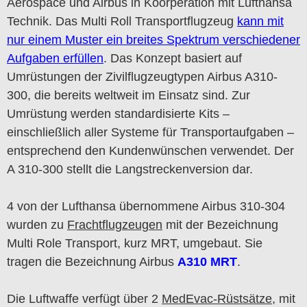
Aerospace und Airbus in Koorperation mit Lufthansa
Technik. Das Multi Roll Transportflugzeug
kann mit
nur einem Muster ein breites Spektrum verschiedener
Aufgaben erfüllen
. Das Konzept basiert auf
Umrüstungen der Zivilflugzeugtypen Airbus A310-
300, die bereits weltweit im Einsatz sind. Zur
Umrüstung werden standardisierte Kits –
einschließlich aller Systeme für Transportaufgaben –
entsprechend den Kundenwünschen verwendet. Der
A 310-300 stellt die Langstreckenversion dar.
4 von der Lufthansa übernommene Airbus 310-304
wurden zu
Frachtflugzeugen
mit der Bezeichnung
Multi Role Transport, kurz MRT, umgebaut. Sie
tragen die Bezeichnung Airbus
A310 MRT
.
Die Luftwaffe verfügt über 2
MedEvac-Rüstsätze
, mit