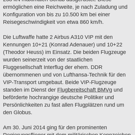
ermöglichen eine Reichweite, je nach Zuladung und
Konfiguration von bis zu 10.500 km bei einer
Reisegeschwindigkeit von etwa 860 km/h.
Die Luftwaffe hatte 2 Airbus A310 VIP mit den
Kennungen 10+21 (Konrad Adenauer) und 10+22
(Theodor Heuss) im Einsatz. Die beiden Flugzeuge
wurden seinerzeit von der staatlichen
Fluggesellschaft Interflug der ehem. DDR
übernommenen und von Lufthansa-Technik für den
VIP-Transport umgebaut. Beide VIP-Flugzeuge
standen im Dienst der
Flugbereitschaft BMVg
und
beförderte hochrangige deutsche Politiker und
Persönlichkeiten zu fast allen Flugplätzen rund um
den Globus.
Am 30. Juni 2014 ging für den prominenten
Regierungsflieger mit dem militärischen Kennzeichen