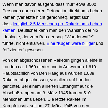
Wenn man davon ausgeht, dass “nur” etwa 8000
Personen durch deren Detonation direkt ums Leben
kamen (Verletzte nicht gerechnet), ergibt sich,
dass
lediglich 2,5 Menschen pro Rakete ums Leben
kamen
. Deutlicher kann man den Wahsinn der NS-
Ideologie, der zum Bau der sog. “Wunderwaffe”
führte, nicht entlarven.
Eine “Kugel” wäre billiger
und
“effizienter” gewesen.
Von den abgeschossenen Raketen gingen alleine in
London ca. 1.360 nieder und in Antwerpen 1.610.
Hauptsächlich von Den Haag aus wurden 1.039
Raketen abgeschossen, vor allem auf London
gerichtet. Bei einem alliierten Luftangriff auf die
Abschußrampen am 3. März 1945 kamen 510
Menschen ums Leben. Die letzte Rakete im
Kampfeinsatz soll am 27. März 1945 von den