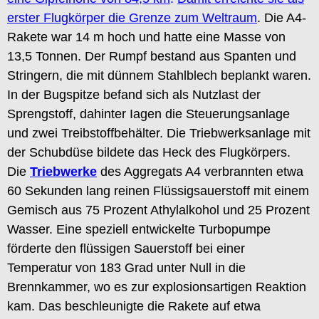
erster Flugkörper die Grenze zum Weltraum
. Die A4-
Rakete war 14 m hoch und hatte eine Masse von
13,5 Tonnen. Der Rumpf bestand aus Spanten und
Stringern, die mit dünnem Stahlblech beplankt waren.
In der Bugspitze befand sich als Nutzlast der
Sprengstoff, dahinter Iagen die Steuerungsanlage
und zwei Treibstoffbehälter. Die Triebwerksanlage mit
der Schubdüse bildete das Heck des Flugkörpers.
Die
Triebwerke
des Aggregats A4 verbrannten etwa
60 Sekunden lang reinen Flüssigsauerstoff mit einem
Gemisch aus 75 Prozent Athylalkohol und 25 Prozent
Wasser. Eine speziell entwickelte Turbopumpe
förderte den flüssigen Sauerstoff bei einer
Temperatur von 183 Grad unter Null in die
Brennkammer, wo es zur explosionsartigen Reaktion
kam. Das beschleunigte die Rakete auf etwa