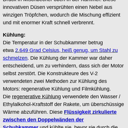
innovativen Düsen versprühten einen Nebel aus
winzigen Tröpfchen, wodurch die Mischung effizient
und mit enormer Kraft schnell verbrennt.
Kühlung:
Die Temperatur in der Schubkammer betrug
etwa
2.649 Grad Celsius, heiß genug, um Stahl zu
schmelzen
. Die Kühlung der Kammer war daher
entscheidend, um zu verhindern, dass sich der Motor
selbst zerstört. Die Konstrukteure des V-2
verwendeten zwei Methoden zur Kühlung des
Motors: regenerative Kühlung und Filmkühlung.
Die
regenerative Kühlung
verwendete den Wasser /
Ethylalkohol-Kraftstoff der Rakete, um überschüssige
Wärme abzuführen. Diese
Flüssigkeit zirkulierte
zwischen den Doppelwänden der
Schubkammer
und kühlte sie, bevor sie durch die