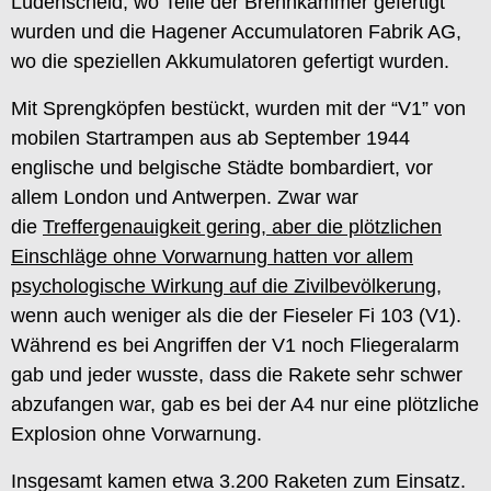
Lüdenscheid, wo Teile der Brennkammer gefertigt
wurden und die Hagener Accumulatoren Fabrik AG,
wo die speziellen Akkumulatoren gefertigt wurden.
Mit Sprengköpfen bestückt, wurden mit der “V1” von
mobilen Startrampen aus ab September 1944
englische und belgische Städte bombardiert, vor
allem London und Antwerpen. Zwar war
die
Treffergenauigkeit gering, aber die plötzlichen
Einschläge ohne Vorwarnung hatten vor allem
psychologische Wirkung auf die Zivilbevölkerung
,
wenn auch weniger als die der Fieseler Fi 103 (V1).
Während es bei Angriffen der V1 noch Fliegeralarm
gab und jeder wusste, dass die Rakete sehr schwer
abzufangen war, gab es bei der A4 nur eine plötzliche
Explosion ohne Vorwarnung.
Insgesamt kamen etwa 3.200 Raketen zum Einsatz.