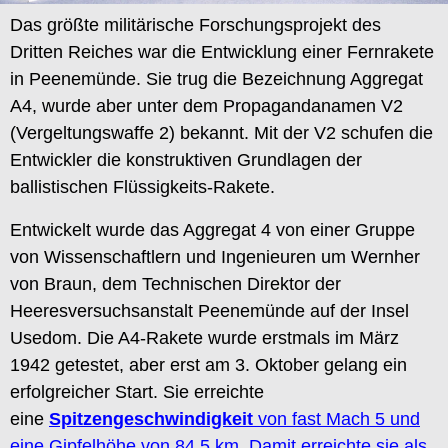
Das größte militärische Forschungsprojekt des
Dritten Reiches war die Entwicklung einer Fernrakete
in Peenemünde. Sie trug die Bezeichnung Aggregat
A4, wurde aber unter dem Propagandanamen V2
(Vergeltungswaffe 2) bekannt. Mit der V2 schufen die
Entwickler die konstruktiven Grundlagen der
ballistischen Flüssigkeits-Rakete.
Entwickelt wurde das Aggregat 4 von einer Gruppe
von Wissenschaftlern und Ingenieuren um Wernher
von Braun, dem Technischen Direktor der
Heeresversuchsanstalt Peenemünde auf der Insel
Usedom. Die A4-Rakete wurde erstmals im März
1942 getestet, aber erst am 3. Oktober gelang ein
erfolgreicher Start. Sie erreichte
eine
Spitzengeschwindigkeit
von fast Mach 5 und
eine Gipfelhöhe von 84,5 km
.
Damit erreichte sie als