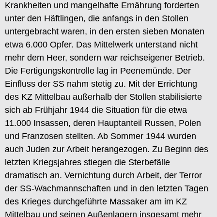
Krankheiten und mangelhafte Ernährung forderten
unter den Häftlingen, die anfangs in den Stollen
untergebracht waren, in den ersten sieben Monaten
etwa 6.000 Opfer. Das Mittelwerk unterstand nicht
mehr dem Heer, sondern war reichseigener Betrieb.
Die Fertigungskontrolle lag in Peenemünde. Der
Einfluss der SS nahm stetig zu. Mit der Errichtung
des KZ Mittelbau außerhalb der Stollen stabilisierte
sich ab Frühjahr 1944 die Situation für die etwa
11.000 Insassen, deren Hauptanteil Russen, Polen
und Franzosen stellten. Ab Sommer 1944 wurden
auch Juden zur Arbeit herangezogen. Zu Beginn des
letzten Kriegsjahres stiegen die Sterbefälle
dramatisch an. Vernichtung durch Arbeit, der Terror
der SS-Wachmannschaften und in den letzten Tagen
des Krieges durchgeführte Massaker am im KZ
Mittelbau und seinen Außenlagern insgesamt mehr