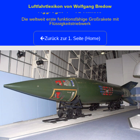
Luftfahrtlexikon von Wolfgang Bredow
Aggregat 4 - V2 Rakete
Die weltweit erste funktionsfähige Großrakete mit
Flüssigkeitstriebwerk
Zurück zur 1. Seite (Home)