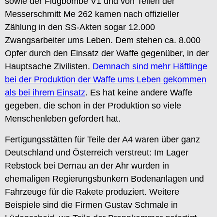
sowie der Flugbombe V1 und von Teilen der
Messerschmitt Me 262 kamen nach offizieller
Zählung in den SS-Akten sogar 12.000
Zwangsarbeiter ums Leben. Dem stehen ca. 8.000
Opfer durch den Einsatz der Waffe gegenüber, in der
Hauptsache Zivilisten.
Demnach sind mehr Häftlinge
bei der Produktion der Waffe ums Leben gekommen
als bei ihrem Einsatz
. Es hat keine andere Waffe
gegeben, die schon in der Produktion so viele
Menschenleben gefordert hat.
Fertigungsstätten für Teile der A4 waren über ganz
Deutschland und Österreich verstreut: Im Lager
Rebstock bei Dernau an der Ahr wurden in
ehemaligen Regierungsbunkern Bodenanlagen und
Fahrzeuge für die Rakete produziert. Weitere
Beispiele sind die Firmen Gustav Schmale in