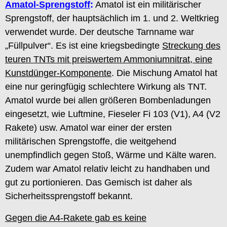
Amatol-Sprengstoff
:
Amatol ist ein militärischer
Sprengstoff, der hauptsächlich im 1. und 2. Weltkrieg
verwendet wurde. Der deutsche Tarnname war
„Füllpulver“. Es ist eine kriegsbedingte
Streckung des
teuren TNTs mit preiswertem Ammoniumnitrat, eine
Kunstdünger-Komponente
. Die Mischung Amatol hat
eine nur geringfügig schlechtere Wirkung als TNT.
Amatol wurde bei allen größeren Bombenladungen
eingesetzt, wie Luftmine, Fieseler Fi 103 (V1), A4 (V2
Rakete) usw. Amatol war einer der ersten
militärischen Sprengstoffe, die weitgehend
unempfindlich gegen Stoß, Wärme und Kälte waren.
Zudem war Amatol relativ leicht zu handhaben und
gut zu portionieren. Das Gemisch ist daher als
Sicherheitssprengstoff bekannt.
Gegen die A4-Rakete gab es keine