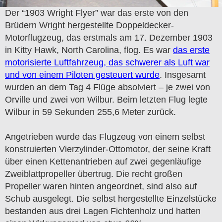
Der “1903 Wright Flyer” war das erste von den
Brüdern Wright hergestellte Doppeldecker-
Motorflugzeug, das erstmals am 17. Dezember 1903
in Kitty Hawk, North Carolina, flog. Es war
das erste
motorisierte Luftfahrzeug, das schwerer als Luft war
und von einem Piloten gesteuert wurde
. Insgesamt
wurden an dem Tag 4 Flüge absolviert – je zwei von
Orville und zwei von Wilbur. Beim letzten Flug legte
Wilbur in 59 Sekunden 255,6 Meter zurück.
Angetrieben wurde das Flugzeug von einem selbst
konstruierten Vierzylinder-Ottomotor, der seine Kraft
über einen Kettenantrieben auf zwei gegenläufige
Zweiblattpropeller übertrug. Die recht großen
Propeller waren hinten angeordnet, sind also auf
Schub ausgelegt. Die selbst hergestellte Einzelstücke
bestanden aus drei Lagen Fichtenholz und hatten