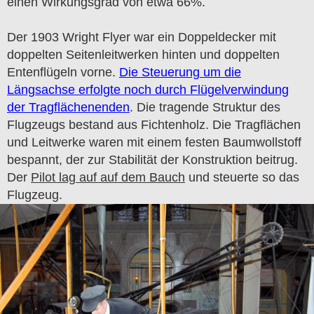
einen Wirkungsgrad von etwa 66%.
Der 1903 Wright Flyer war ein Doppeldecker mit
doppelten Seitenleitwerken hinten und doppelten
Entenflügeln vorne.
Die Steuerung um die
Längsachse erfolgte noch durch Flügelverwindung
der Tragflächenenden
. Die tragende Struktur des
Flugzeugs bestand aus Fichtenholz. Die Tragflächen
und Leitwerke waren mit einem festen Baumwollstoff
bespannt, der zur Stabilität der Konstruktion beitrug.
Der
Pilot lag auf auf dem Bauch
und steuerte so das
Flugzeug.